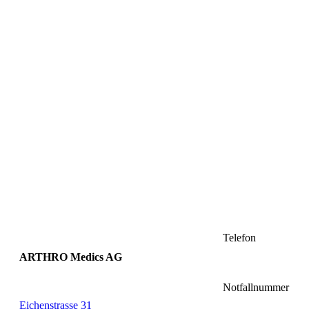
Telefon
ARTHRO Medics AG
Notfallnummer
Eichenstrasse 31