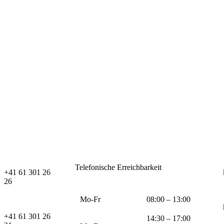
Telefonische Erreichbarkeit
+41 61 301 26
26
Mo-Fr
08:00 – 13:00
+41 61 301 26
14:30 – 17:00