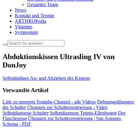
Gesamtes Team
News
Kontakt und Termin
ARTHROPedia
Vitamine
Symposium
Abduktionskissen Ultrasling IV von
DonJoy
Selbständiges An- und Abziehen des Kissens
Verwandte Artikel
Link zu unserem Youtube-Channel - alle Videos
Dehnungsübungen
der Schulter
Übungen zur Schulterzentrierung - Video
Selbstdiagnose Schulter
Selbstdiagnose Tennis-Ellenbogen
Der
Flaschenzug
Übungen zur Schulterzentrierung | San Antonio-
Schema - PDF