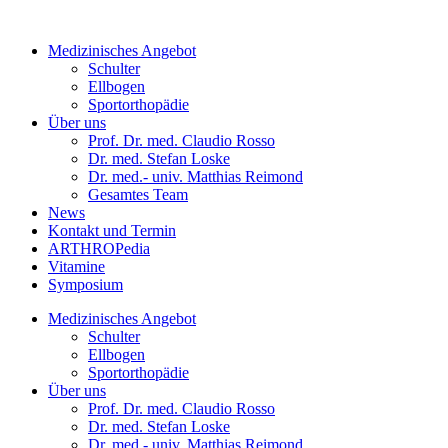
Medizinisches Angebot
Schulter
Ellbogen
Sportorthopädie
Über uns
Prof. Dr. med. Claudio Rosso
Dr. med. Stefan Loske
Dr. med.- univ. Matthias Reimond
Gesamtes Team
News
Kontakt und Termin
ARTHROPedia
Vitamine
Symposium
Medizinisches Angebot
Schulter
Ellbogen
Sportorthopädie
Über uns
Prof. Dr. med. Claudio Rosso
Dr. med. Stefan Loske
Dr. med.- univ. Matthias Reimond