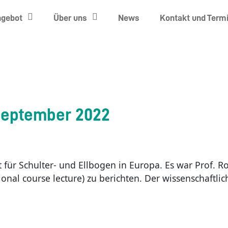
ngebot
Über uns
News
Kontakt und Term
September 2022
t für Schulter- und Ellbogen in Europa. Es war Prof. 
ional course lecture) zu berichten. Der wissenschaftl