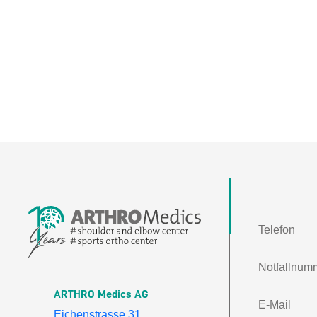
Telefon
Notfallnum
ARTHRO Medics AG
E-Mail
Eichenstrasse 31