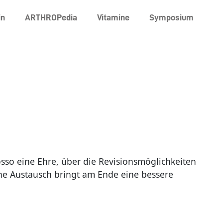
in
ARTHROPedia
Vitamine
Symposium
Rosso eine Ehre, über die Revisionsmöglichkeiten
iche Austausch bringt am Ende eine bessere