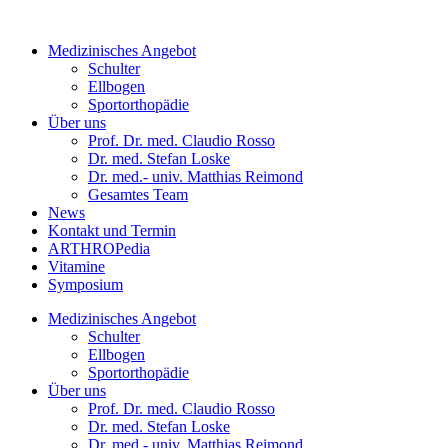
Medizinisches Angebot
Schulter
Ellbogen
Sportorthopädie
Über uns
Prof. Dr. med. Claudio Rosso
Dr. med. Stefan Loske
Dr. med.- univ. Matthias Reimond
Gesamtes Team
News
Kontakt und Termin
ARTHROPedia
Vitamine
Symposium
Medizinisches Angebot
Schulter
Ellbogen
Sportorthopädie
Über uns
Prof. Dr. med. Claudio Rosso
Dr. med. Stefan Loske
Dr. med.- univ. Matthias Reimond