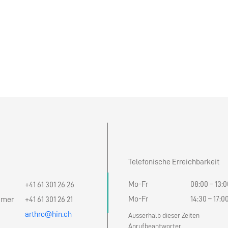
Telefonische Erreichbarkeit
Mo-Fr
08:00 – 13:0
+41 61 301 26 26
Mo-Fr
14:30 – 17:0
mmer
+41 61 301 26 21
arthro@hin.ch
Ausserhalb dieser Zeiten
Anrufbeantworter