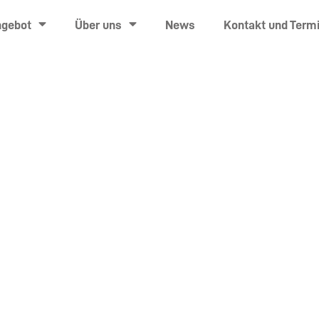
ngebot
Über uns
News
Kontakt und Term