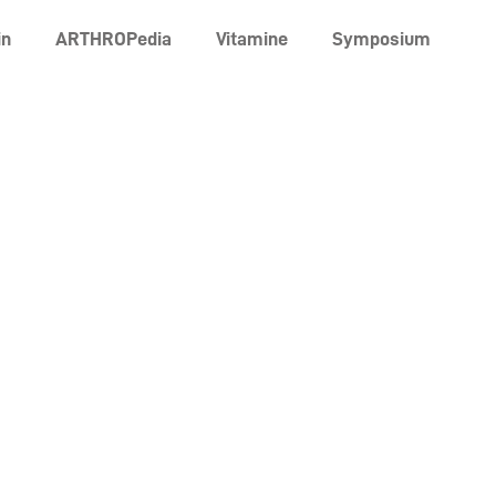
in
ARTHROPedia
Vitamine
Symposium