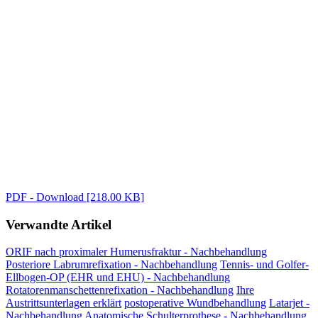
PDF - Download [218.00 KB]
Verwandte Artikel
ORIF nach proximaler Humerusfraktur - Nachbehandlung
Posteriore Labrumrefixation - Nachbehandlung
Tennis- und Golfer-
Ellbogen-OP (EHR und EHU) - Nachbehandlung
Rotatorenmanschettenrefixation - Nachbehandlung
Ihre
Austrittsunterlagen erklärt
postoperative Wundbehandlung
Latarjet -
Nachbehandlung
Anatomische Schulterprothese - Nachbehandlung