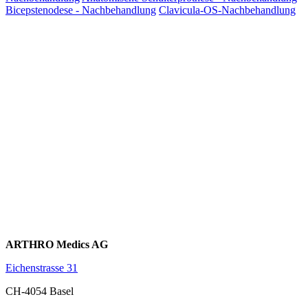
Bicepstenodese - Nachbehandlung
Clavicula-OS-Nachbehandlung
ARTHRO Medics AG
Eichenstrasse 31
CH-4054 Basel