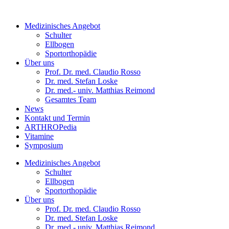
Medizinisches Angebot
Schulter
Ellbogen
Sportorthopädie
Über uns
Prof. Dr. med. Claudio Rosso
Dr. med. Stefan Loske
Dr. med.- univ. Matthias Reimond
Gesamtes Team
News
Kontakt und Termin
ARTHROPedia
Vitamine
Symposium
Medizinisches Angebot
Schulter
Ellbogen
Sportorthopädie
Über uns
Prof. Dr. med. Claudio Rosso
Dr. med. Stefan Loske
Dr. med.- univ. Matthias Reimond